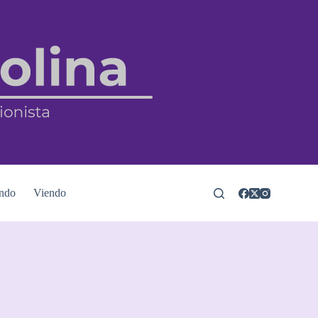
ndo
Viendo