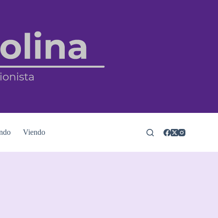
ndo
Viendo