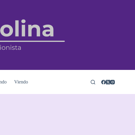
ndo
Viendo